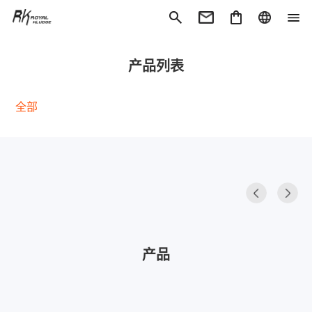
机械键盘
磁轴键
产品列表
耳机
音响
全部
产品